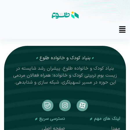
Main
Menu
بنیاد کودک و خانواده طلوع
بنیاد کودک و خانواده طلوع، پیشران رشد شایسته در
زیست بوم تربیتی کودک و خانواده؛ همراه فعالان مردمی
این حوزه در مسیر تسهیلگری، شبکه سازی و شتابدهی.
I
n
s
لینک های مهم
دسترسی سریع
t
a
مهدا
صفحه اصلی