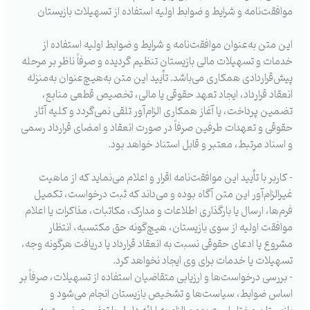
موافقت‌نامه و شرایط و ضوابط اولیه استفاده از تسهیلات بازیستان
این متن به‌عنوان موافقت‌نامه و شرایط و ضوابط اولیه استفاده از
خدمات و تسهیلات مالی بازیستان تنظیم گردیده و صرفاً ناظر بر مرحله
پیش‌قراردادی همکاری می‌باشد. تأیید این متن به‌هیچ‌عنوان به‌منزله
انعقاد قرارداد، ایجاد تعهد حقوقی یا مالی، تخصیص قطعی منابع،
تضمین پرداخت، یا آغاز همکاری الزام‌آور تلقی نمی‌گردد و کلیه آثار
حقوقی و تعهدات طرفین صرفاً در صورت انعقاد و امضای قرارداد رسمی
و اسناد مرتبط، معتبر و قابل استناد خواهد بود.
⁃ کاربر با تأیید این موافقت‌نامه اقرار و اعلام می‌نماید که از ماهیت
غیرالزام‌آور این متن آگاه بوده و می‌داند که ثبت درخواست، تکمیل
فرم‌ها، ارسال یا بارگذاری اطلاعات و مدارک، مکاتبات، مذاکرات یا اعلام
موافقت اولیه از سوی بازیستان، هیچ‌گونه حق مکتسبه، انتظار
مشروع یا ادعای حقوقی نسبت به انعقاد قرارداد یا دریافت هرگونه وجه،
تسهیلات یا خدمات برای وی ایجاد نخواهد کرد.
⁃ بررسی درخواست‌ها و ارزیابی متقاضیان استفاده از تسهیلات، صرفاً بر
اساس ضوابط، سیاست‌ها و تشخیص بازیستان انجام می‌شود و