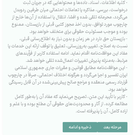
⁃ کلیه اطلاعات، اسناد، داده‌ها و محتواهایی که در جریان ثبت
درخواست، بررسی، مذاکره یا تعاملات احتمالی میان طرفین ردوبدل
می‌گردد، محرمانه تلقی شده و افشا، انتقال یا استفاده از آن‌ها خارج از
چارچوب مورد توافق، بدون اخذ مجوز کتبی قبلی از بازیستان، ممنوع
بوده و موجب مسئولیت حقوقی برای متخلف خواهد بود.
⁃ بازیستان حق دارد در هر زمان و بدون نیاز به اطلاع‌رسانی قبلی،
نسبت به اصلاح، تغییر، به‌روزرسانی، تعلیق یا توقف ارائه این خدمات یا
مفاد این موافقت‌نامه اقدام نماید. ادامه استفاده کاربر از فرآیندهای
مرتبط، به‌منزله پذیرش تغییرات اعمال‌شده تلقی خواهد شد.
⁃ این موافقت‌نامه مطابق قوانین و مقررات جاری جمهوری اسلامی
ایران تفسیر و اجرا می‌گردد و هرگونه اختلاف احتمالی، صرفاً در چارچوب
قرارداد رسمی منعقده و مراجع صالح پیش‌بینی‌شده در آن قابل رسیدگی
خواهد بود.
⁃ کاربر با تأیید این متن، تصریح می‌نماید که مفاد آن را به‌طور کامل
مطالعه کرده، از آثار و محدودیت‌های حقوقی آن مطلع بوده و با علم و
اراده کامل، آن را پذیرفته است.
ذخیره و ادامه