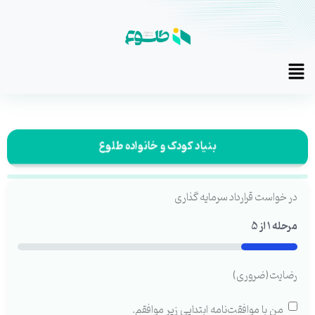
رش
ه
حتوا
Main
Menu
بنیاد کودک و خانواده طلوع
در خواست قرارداد سرمایه گذاری
مرحله
1
از
5
20%
رضایت
(ضروری)
من با موافقت‌نامه ابتدایی زیر موافقم.