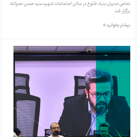
تمامی مدیران بنیاد طلوع در سالن اجتماعات شهید سید حسن نصرالله
برگزار شد.
بیشتر بخوانید »
نشست
سالانه
نمایندگان
استانی