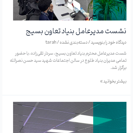
نشست مدیرعامل بنیاد تعاون بسیج
دیدگاه‌ خود را بنویسید
/
دسته‌بندی نشده
/
tarah
شست مدیرعامل محترم بنیاد تعاون بسیج، سردار تقی‌زاده، با حضور
تمامی مدیران بنیاد طلوع در سالن اجتماعات شهید سید حسن نصرالله
برگزار شد.
بیشتر بخوانید »
روایت
طلوع
از
یک