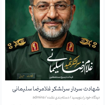
شهادت سردار سرلشکر غلامرضا سلیمانی
دیدگاه‌ خود را بنویسید
/
دسته‌بندی نشده
/
admina