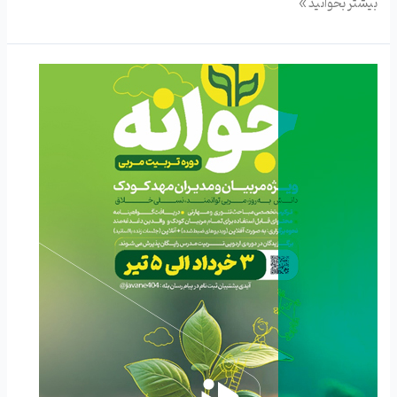
بیشتر بخوانید »
دوره
«تربیت
مربی
جوانه»