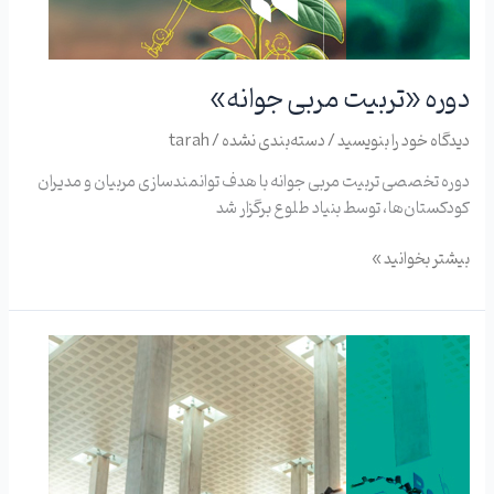
دوره «تربیت مربی جوانه»
دیدگاه‌ خود را بنویسید
/
دسته‌بندی نشده
/
tarah
دوره تخصصی تربیت مربی جوانه با هدف توانمندسازی مربیان و مدیران
کودکستان‌ها، توسط بنیاد طلوع برگزار شد
بیشتر بخوانید »
«بازیستان»
در
نمایشگاه
ایران
تویکس