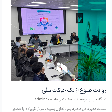
حرکت
ملی
روایت طلوع از یک حرکت ملی
دیدگاه‌ خود را بنویسید
/
دسته‌بندی نشده
/
admina
شست مدیرعامل محترم بنیاد تعاون بسیج، سردار تقی‌زاده، با حضور