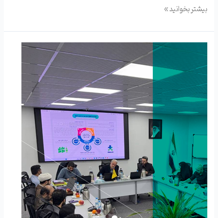
بیشتر بخوانید »
نشست
مدیرعامل
بنیاد
تعاون
بسیج