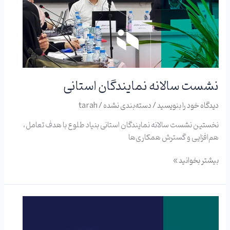
نشست سالانه نمایندگان استانی
دیدگاه‌ خود را بنویسید
/
دسته‌بندی نشده
/
tarah
نخستین نشست سالانه نمایندگان استانی بنیاد طلوع با هدف تعامل،
هم‌افزایی و گسترش همکاری‌ها
بیشتر بخوانید »
محور
«بازی
و