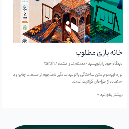
خانه بازی مطلوب
دیدگاه‌ خود را بنویسید
/
دسته‌بندی نشده
/
tarah
لورم ایپسوم متن ساختگی با تولید سادگی نامفهوم از صنعت چاپ و با
استفاده از طراحان گرافیک است.
بیشتر بخوانید »