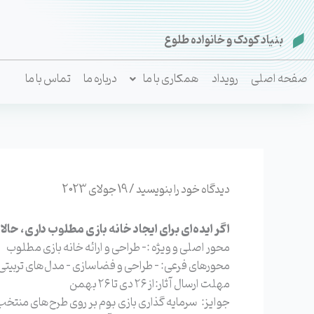
رش
ه
بنیاد کودک و خانواده طلوع​
حتوا
صفحه اصلی
رویداد
همکاری با ما
درباره ما
تماس با ما
دیدگاه‌ خود را بنویسید
/
19 جولای 2023
اگر ایده‌ای برای ایجاد خانه بازی مطلوب داری، حال
محور اصلی و ویژه :- طراحی و ارائه خانه بازی مطلوب
محورهای فرعی: – طراحی و فضاسازی – مدل‌های تربیتی –
مهلت ارسال آثار:از ۲۶ دی تا ۲۶ بهمن
جوایز: سرمایه گذاری بازی بوم بر روی طرح‌های منتخب محور ویژه ۵ اعتبار حمایتی به طرح‌های