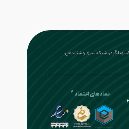
یر تسهیلگری، شبکه سازی و شتابدهی.
نماد های اعتماد