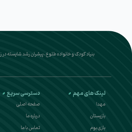
بنیاد کودک و خانواده طلوع، پیشران رشد شایسته در 
لینک های مهم
دسترسی سریع
مهدا
صفحه اصلی
بازیستان
درباره ما
بازی‌بوم
تماس با ما